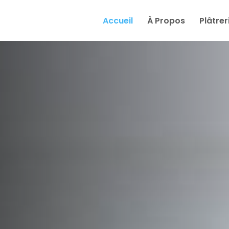
e
Accueil
À Propos
Plâtrer