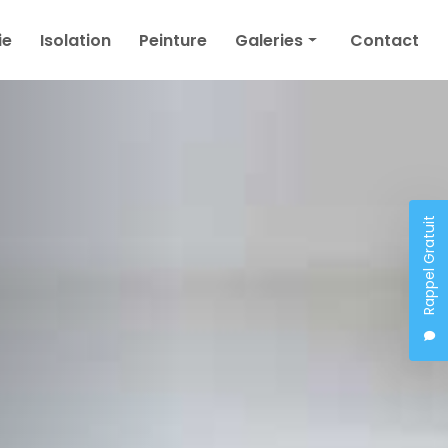
ie
Isolation
Peinture
Galeries
Contact
Plâtrerie
Isolation
Peinture
Rappel Gratuit