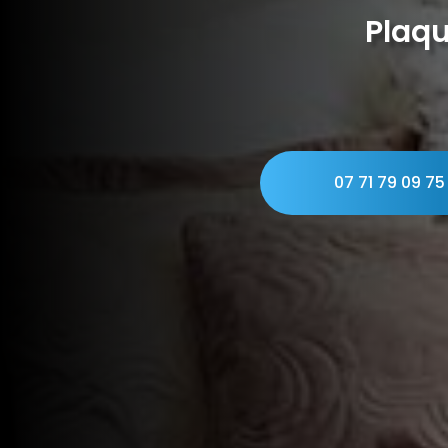
Plaqu
07 71 79 09 75