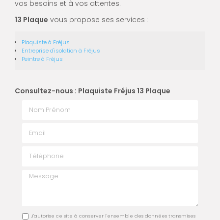
vos besoins et à vos attentes.
13 Plaque
vous propose ses services
:
Plaquiste
à Fréjus
Entreprise d'isolation
à Fréjus
Peintre
à Fréjus
Consultez-nous : Plaquiste Fréjus 13 Plaque
Nom Prénom
Email
Téléphone
Message
J'autorise ce site à conserver l'ensemble des données transmises