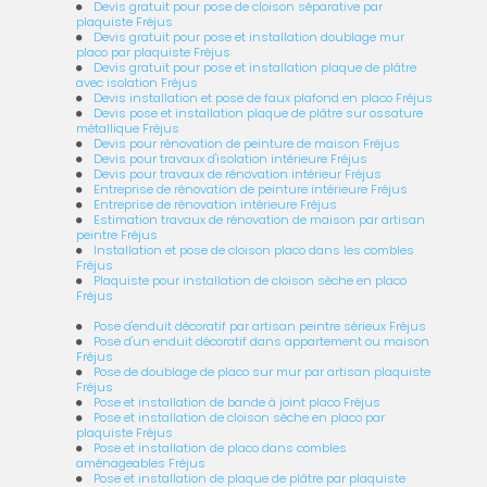
Devis gratuit pour pose de cloison séparative par
plaquiste Fréjus
Devis gratuit pour pose et installation doublage mur
placo par plaquiste Fréjus
Devis gratuit pour pose et installation plaque de plâtre
avec isolation Fréjus
Devis installation et pose de faux plafond en placo Fréjus
Devis pose et installation plaque de plâtre sur ossature
métallique Fréjus
Devis pour rénovation de peinture de maison Fréjus
Devis pour travaux d'isolation intérieure Fréjus
Devis pour travaux de rénovation intérieur Fréjus
Entreprise de rénovation de peinture intérieure Fréjus
Entreprise de rénovation intérieure Fréjus
Estimation travaux de rénovation de maison par artisan
peintre Fréjus
Installation et pose de cloison placo dans les combles
Fréjus
Plaquiste pour installation de cloison sèche en placo
Fréjus
Pose d'enduit décoratif par artisan peintre sérieux Fréjus
Pose d'un enduit décoratif dans appartement ou maison
Fréjus
Pose de doublage de placo sur mur par artisan plaquiste
Fréjus
Pose et installation de bande à joint placo Fréjus
Pose et installation de cloison sèche en placo par
plaquiste Fréjus
Pose et installation de placo dans combles
aménageables Fréjus
Pose et installation de plaque de plâtre par plaquiste