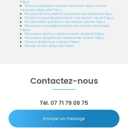
Fréjus
Pose et installation isolation de cloison dans maison
neuve par plaquiste Fréjus
Prix pose de faux plafond suspendu par plaquiste Fréjus
Prix pour la pose de placo dans une maison neuve Fréjus
Prix rénovation plafond m² par artisan peintre Fréjus
Rénovation complète d'isolation de combles aménagés
Fréjus
Rénovation de mur intérieur ancien et abîmé Fréjus
Rénovation de peinture intérieure de maison Fréjus
Travaux de peinture intérieur Fréjus
Trouver un bon plaquiste Fréjus
Contactez-nous
Tél.
07 71 79 09 75
Envoyer un message