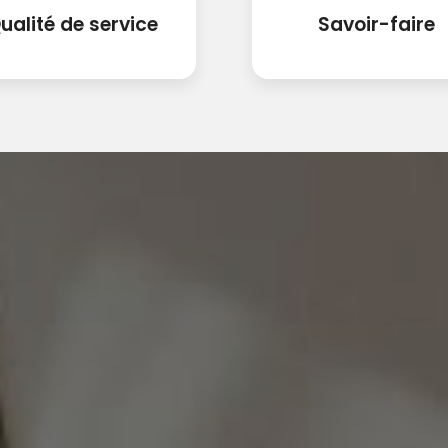
ualité de service
Savoir-faire