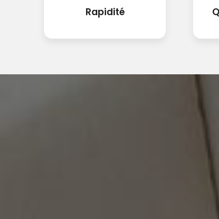
Rapidité
Q