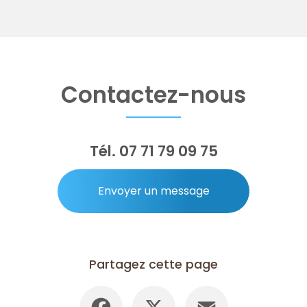
Contactez-nous
Tél.
07 71 79 09 75
Envoyer un message
Partagez cette page
Facebook
X
Email