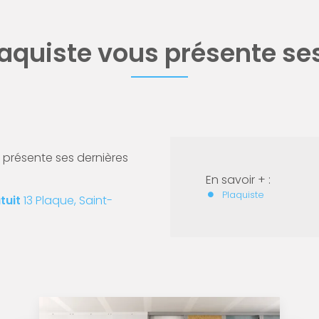
laquiste vous présente se
présente ses dernières
En savoir + :
Plaquiste
tuit
13 Plaque, Saint-