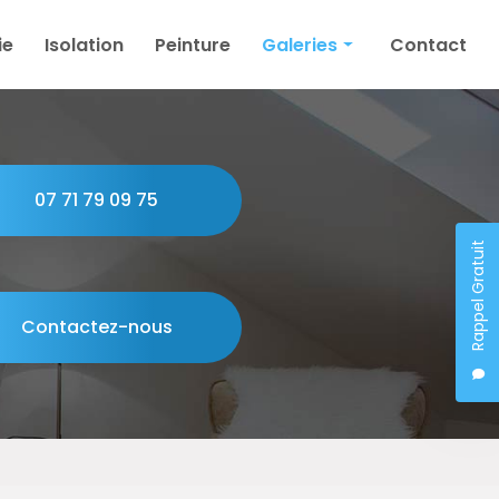
ie
Isolation
Peinture
Galeries
Contact
Plâtrerie
Isolation
Peinture
07 71 79 09 75
Rappel Gratuit
Contactez-nous