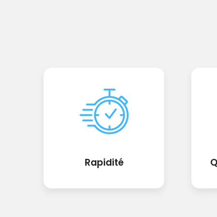
Rapidité
Q