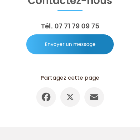
Contactez-nous
Tél.
07 71 79 09 75
Envoyer un message
Partagez cette page
Facebook
X
Email