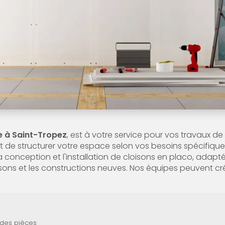
te à Saint-Tropez
, est à votre service pour vos travaux de
de structurer votre espace selon vos besoins spécifiques
a conception et l'installation de cloisons en placo, adaptée
ons et les constructions neuves. Nos équipes peuvent cr
 des pièces