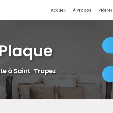
e
Accueil
À Propos
Plâtrer
te à Saint-Tropez