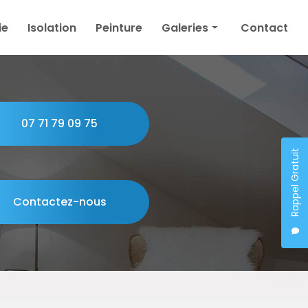
ie
Isolation
Peinture
Galeries
Contact
Plâtrerie
Isolation
Peinture
07 71 79 09 75
Rappel Gratuit
Contactez-nous