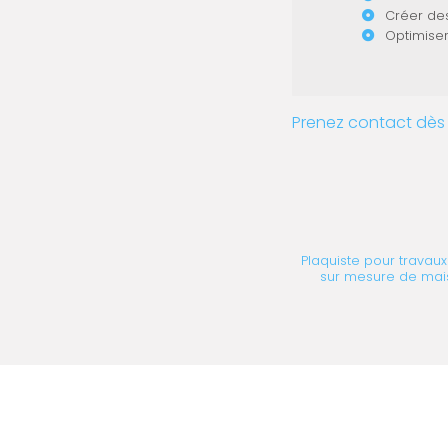
Créer des
Optimiser
Prenez contact dès 
Plaquiste pour travau
sur mesure de mais