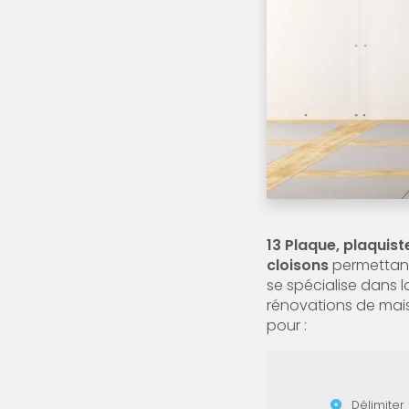
13 Plaque, plaquis
cloisons
permettant 
se spécialise dans l
rénovations de mais
pour :
Délimiter