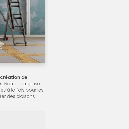
création de
. Notre entreprise
s à la fois pour les
éer des cloisons