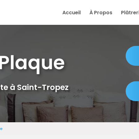
e
Accueil
À Propos
Plâtrer
te à Saint-Tropez
ue