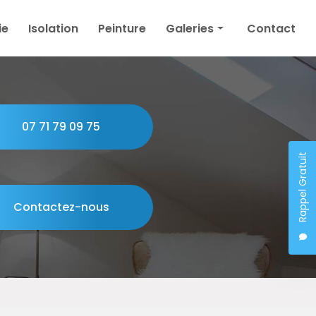
ie
Isolation
Peinture
Galeries
Contact
Plâtrerie
Isolation
Peinture
07 71 79 09 75
Rappel Gratuit
Contactez-nous