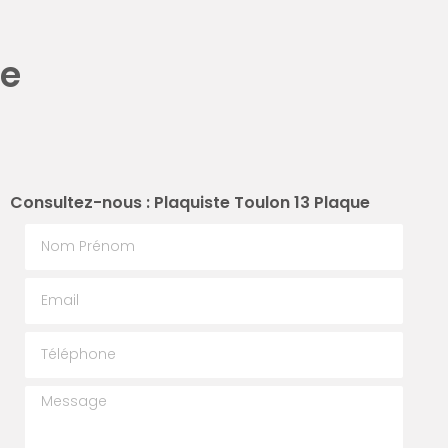
ue
Consultez-nous : Plaquiste Toulon 13 Plaque
Nom Prénom
Email
Téléphone
Message