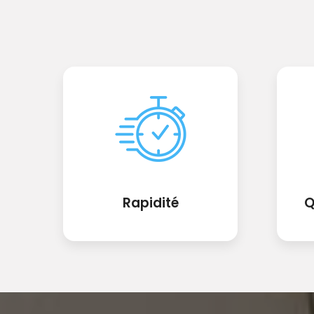
Rapidité
Q