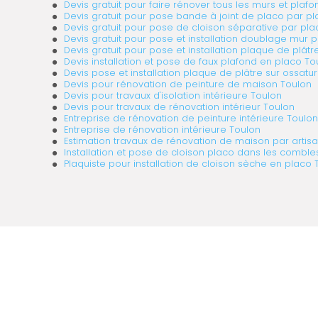
Devis gratuit pour faire rénover tous les murs et plafo
Devis gratuit pour pose bande à joint de placo par pl
Devis gratuit pour pose de cloison séparative par pla
Devis gratuit pour pose et installation doublage mur 
Devis gratuit pour pose et installation plaque de plâtr
Devis installation et pose de faux plafond en placo To
Devis pose et installation plaque de plâtre sur ossatu
Devis pour rénovation de peinture de maison Toulon
Devis pour travaux d'isolation intérieure Toulon
Devis pour travaux de rénovation intérieur Toulon
Entreprise de rénovation de peinture intérieure Toulon
Entreprise de rénovation intérieure Toulon
Estimation travaux de rénovation de maison par artisa
Installation et pose de cloison placo dans les comble
Plaquiste pour installation de cloison sèche en placo 