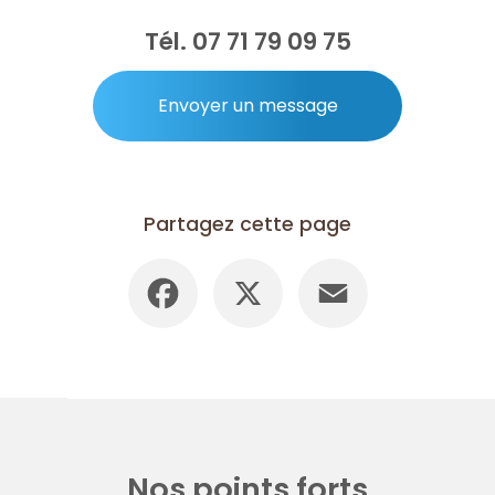
Tél.
07 71 79 09 75
Envoyer un message
Partagez cette page
Facebook
X
Email
Nos points forts