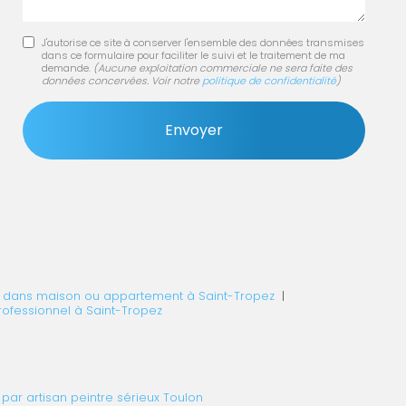
J'autorise ce site à conserver l'ensemble des données transmises
dans ce formulaire pour faciliter le suivi et le traitement de ma
demande.
(Aucune exploitation commerciale ne sera faite des
données concervées. Voir notre
politique de confidentialité
)
tion dans maison ou appartement à Saint-Tropez
|
ofessionnel à Saint-Tropez
 par artisan peintre sérieux Toulon