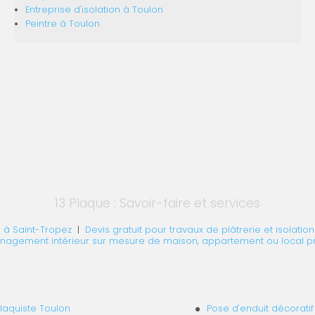
Entreprise d'isolation
à Toulon
Peintre
à Toulon
13 Plaque : Savoir-faire et services
 à Saint-Tropez
|
Devis gratuit pour travaux de plâtrerie et isola
nagement intérieur sur mesure de maison, appartement ou local pr
laquiste Toulon
Pose d'enduit décoratif