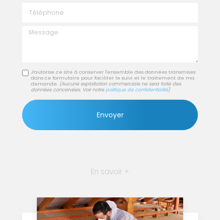
Téléphone
Message
J'autorise ce site à conserver l'ensemble des données transmises
dans ce formulaire pour faciliter le suivi et le traitement de ma
demande.
(Aucune exploitation commerciale ne sera faite des
données concervées. Voir notre
politique de confidentialité
)
En savoir +