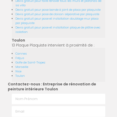
Devis gratuit pour faire rénover tous les murs et plafonds de
sa villa
Devis gratuit pour pose bande à joint de placo par plaquiste
Devis gratuit pour pose de cloison séparative par plaquiste
Devis gratuit pour pose et installation doublage mur placo
par plaquiste
Devis gratuit pour pose et installation plaque de plâtre avec
isolation
Toulon
13 Plaque Plaquiste intervient à proximité de :
Cannes
Fréjus
Golfe de Saint-Tropez
Marseille
Nice
Toulon
Contactez-nous : Entreprise de rénovation de
peinture intérieure Toulon
Nom Prénom
Email