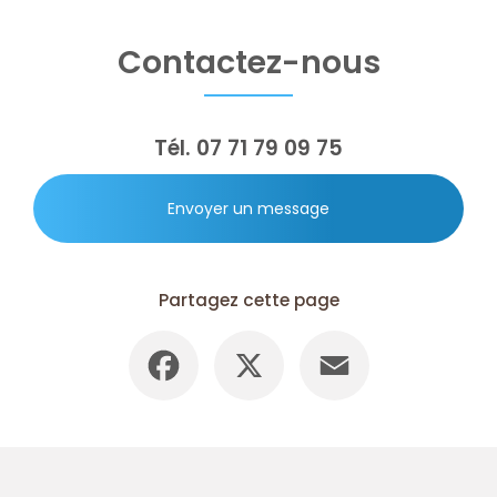
Contactez-nous
Tél.
07 71 79 09 75
Envoyer un message
Partagez cette page
Facebook
X
Email