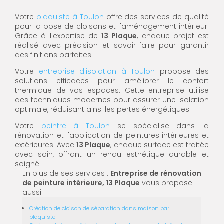
Votre
plaquiste à Toulon
offre des services de qualité
pour la pose de cloisons et l'aménagement intérieur.
Grâce à l'expertise de
13 Plaque
, chaque projet est
réalisé avec précision et savoir-faire pour garantir
des finitions parfaites.
Votre
entreprise d'isolation à Toulon
propose des
solutions efficaces pour améliorer le confort
thermique de vos espaces. Cette entreprise utilise
des techniques modernes pour assurer une isolation
optimale, réduisant ainsi les pertes énergétiques.
Votre
peintre à Toulon
se spécialise dans la
rénovation et l'application de peintures intérieures et
extérieures. Avec
13 Plaque
, chaque surface est traitée
avec soin, offrant un rendu esthétique durable et
soigné.
En plus de ses services :
Entreprise de rénovation
de peinture intérieure, 13 Plaque
vous propose
aussi :
Création de cloison de séparation dans maison par
plaquiste