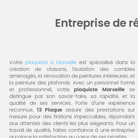
Entreprise de r
Votre
plaquiste à Marseille
est spécialisé dans la
création de cloisons, l'isolation des combles
aménagés, la rénovation de peintures intérieures, et
la peinture des plafonds. Avec un personnel formé
et professionnel, votre
plaquiste Marseille
se
distingue par son savoir-faire, sa rapidité, et la
qualité de ses services. Forte d'une expérience
reconnue,
13 Plaque
assure des prestations sur
mesure pour des finitions impeccables, répondant
aux attentes des clients les plus exigeants. Pour un
travail de qualité, faites confiance à une entreprise
qui place la satisfaction au cœur de ses priorités.