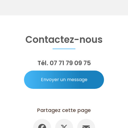
Contactez-nous
Tél.
07 71 79 09 75
Envoyer un message
Partagez cette page
Facebook
X
Email