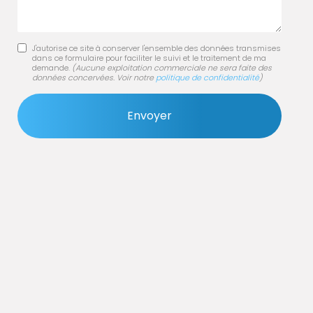
J'autorise ce site à conserver l'ensemble des données transmises
dans ce formulaire pour faciliter le suivi et le traitement de ma
demande.
(Aucune exploitation commerciale ne sera faite des
données concervées. Voir notre
politique de confidentialité
)