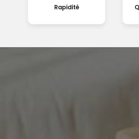
Rapidité
Q