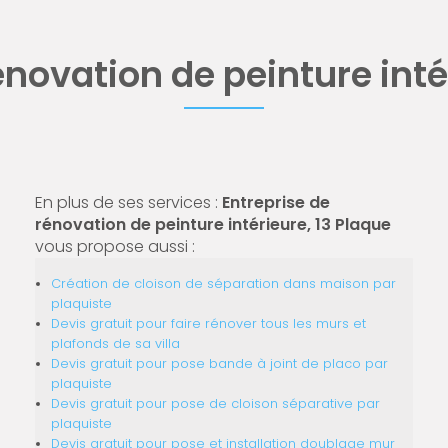
énovation de peinture inté
En plus de ses services :
Entreprise de
rénovation de peinture intérieure, 13 Plaque
vous propose aussi :
Création de cloison de séparation dans maison par
plaquiste
Devis gratuit pour faire rénover tous les murs et
plafonds de sa villa
Devis gratuit pour pose bande à joint de placo par
plaquiste
Devis gratuit pour pose de cloison séparative par
plaquiste
Devis gratuit pour pose et installation doublage mur