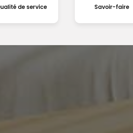
ualité de service
Savoir-faire