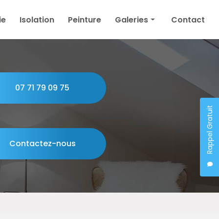
ie
Isolation
Peinture
Galeries
Contact
Plâtrerie
Isolation
Peinture
07 71 79 09 75
Rappel Gratuit
Contactez-nous