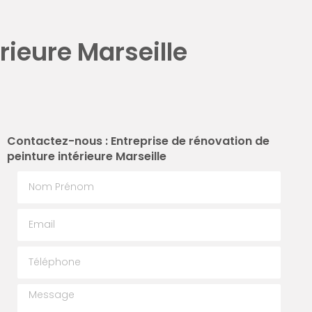
rieure Marseille
Contactez-nous : Entreprise de rénovation de
peinture intérieure Marseille
Nom Prénom
Email
Téléphone
Message