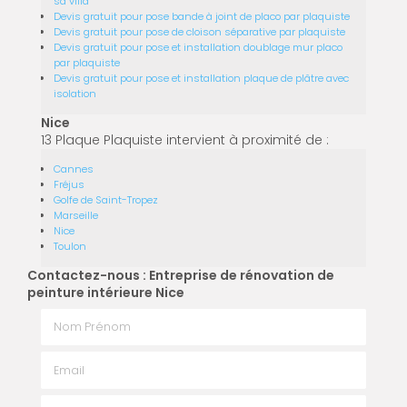
sa villa
Devis gratuit pour pose bande à joint de placo par plaquiste
Devis gratuit pour pose de cloison séparative par plaquiste
Devis gratuit pour pose et installation doublage mur placo
par plaquiste
Devis gratuit pour pose et installation plaque de plâtre avec
isolation
Nice
13 Plaque Plaquiste intervient à proximité de :
Cannes
Fréjus
Golfe de Saint-Tropez
Marseille
Nice
Toulon
Contactez-nous : Entreprise de rénovation de
peinture intérieure Nice
Nom Prénom
Email
Téléphone