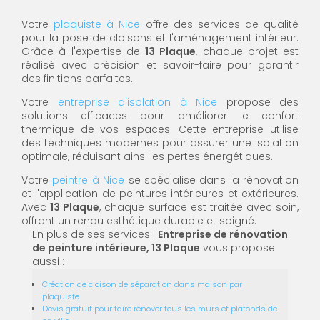
Votre
plaquiste à Nice
offre des services de qualité
pour la pose de cloisons et l'aménagement intérieur.
Grâce à l'expertise de
13 Plaque
, chaque projet est
réalisé avec précision et savoir-faire pour garantir
des finitions parfaites.
Votre
entreprise d'isolation à Nice
propose des
solutions efficaces pour améliorer le confort
thermique de vos espaces. Cette entreprise utilise
des techniques modernes pour assurer une isolation
optimale, réduisant ainsi les pertes énergétiques.
Votre
peintre à Nice
se spécialise dans la rénovation
et l'application de peintures intérieures et extérieures.
Avec
13 Plaque
, chaque surface est traitée avec soin,
offrant un rendu esthétique durable et soigné.
En plus de ses services :
Entreprise de rénovation
de peinture intérieure, 13 Plaque
vous propose
aussi :
Création de cloison de séparation dans maison par
plaquiste
Devis gratuit pour faire rénover tous les murs et plafonds de