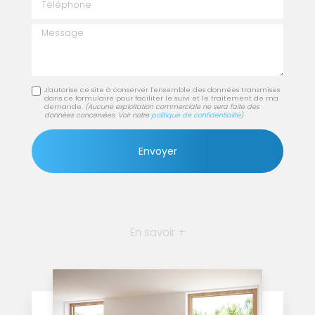
Message
J'autorise ce site à conserver l'ensemble des données transmises
dans ce formulaire pour faciliter le suivi et le traitement de ma
demande.
(Aucune exploitation commerciale ne sera faite des
données concervées. Voir notre
politique de confidentialité
)
En savoir +