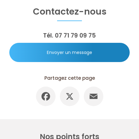
Contactez-nous
Tél.
07 71 79 09 75
Envoyer un message
Partagez cette page
Facebook
X
Email
Nos points forts