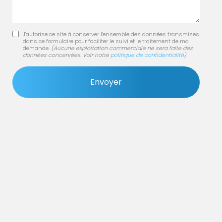
J'autorise ce site à conserver l'ensemble des données transmises
dans ce formulaire pour faciliter le suivi et le traitement de ma
demande.
(Aucune exploitation commerciale ne sera faite des
données concervées. Voir notre
politique de confidentialité
)