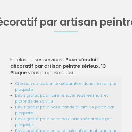
coratif par artisan peint
En plus de ses services :
Pose d'enduit
décoratif par artisan peintre sérieux, 13
Plaque
vous propose aussi :
Création de cloison de séparation dans maison par
plaquiste
Devis gratuit pour faire rénover tous les murs et
plafonds de sa villa
Devis gratuit pour pose bande à joint de placo par
plaquiste
Devis gratuit pour pose de cloison séparative par
plaquiste
Devis gratuit pour pose et installation doublage mur