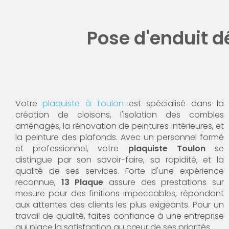
Pose d'enduit dé
Votre
plaquiste à Toulon
est spécialisé dans la
création de cloisons, l'isolation des combles
aménagés, la rénovation de peintures intérieures, et
la peinture des plafonds. Avec un personnel formé
et professionnel, votre
plaquiste Toulon
se
distingue par son savoir-faire, sa rapidité, et la
qualité de ses services. Forte d'une expérience
reconnue,
13 Plaque
assure des prestations sur
mesure pour des finitions impeccables, répondant
aux attentes des clients les plus exigeants. Pour un
travail de qualité, faites confiance à une entreprise
qui place la satisfaction au cœur de ses priorités.