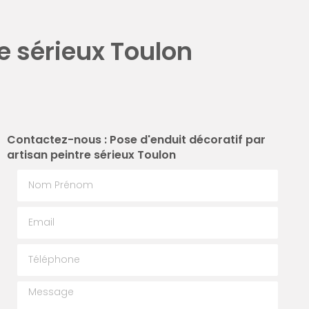
re sérieux Toulon
Contactez-nous : Pose d'enduit décoratif par
artisan peintre sérieux Toulon
Nom Prénom
Email
Téléphone
Message