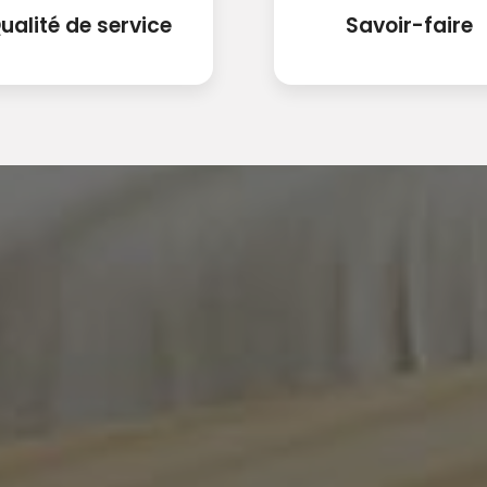
ualité de service
Savoir-faire