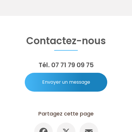
Contactez-nous
Tél.
07 71 79 09 75
Envoyer un message
Partagez cette page
Facebook
X
Email