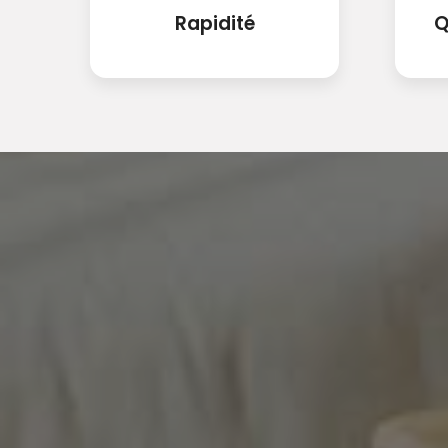
Rapidité
Q