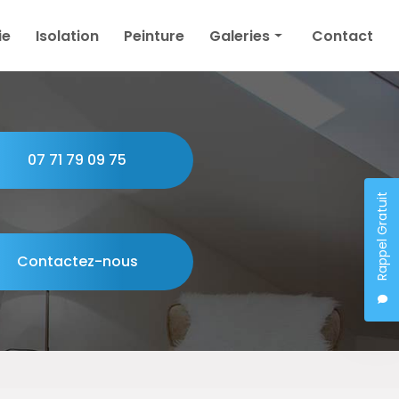
ie
Isolation
Peinture
Galeries
Contact
Plâtrerie
Isolation
Peinture
07 71 79 09 75
Rappel Gratuit
Contactez-nous