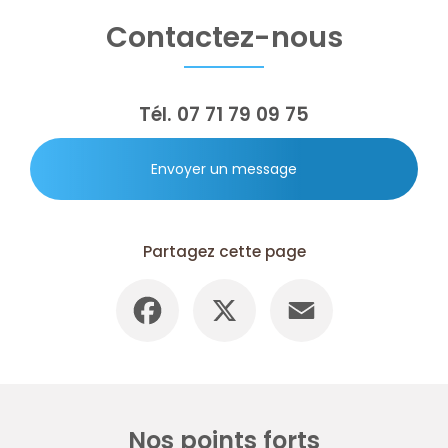
Contactez-nous
Tél.
07 71 79 09 75
Envoyer un message
Partagez cette page
Facebook
X
Email
Nos points forts