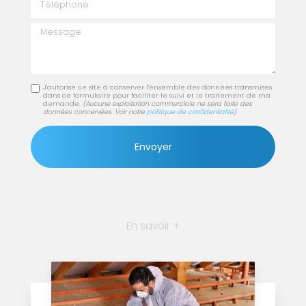
Message
J'autorise ce site à conserver l'ensemble des données transmises
dans ce formulaire pour faciliter le suivi et le traitement de ma
demande.
(Aucune exploitation commerciale ne sera faite des
données concervées. Voir notre
politique de confidentialité
)
En savoir +