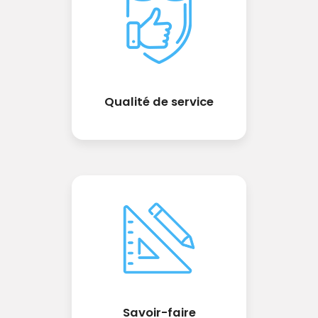
Qualité de service
Savoir-faire