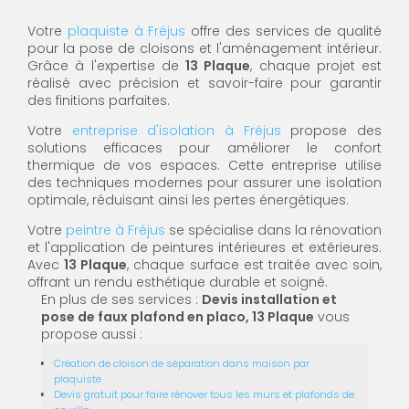
Votre
plaquiste à Fréjus
offre des services de qualité
pour la pose de cloisons et l'aménagement intérieur.
Grâce à l'expertise de
13 Plaque
, chaque projet est
réalisé avec précision et savoir-faire pour garantir
des finitions parfaites.
Votre
entreprise d'isolation à Fréjus
propose des
solutions efficaces pour améliorer le confort
thermique de vos espaces. Cette entreprise utilise
des techniques modernes pour assurer une isolation
optimale, réduisant ainsi les pertes énergétiques.
Votre
peintre à Fréjus
se spécialise dans la rénovation
et l'application de peintures intérieures et extérieures.
Avec
13 Plaque
, chaque surface est traitée avec soin,
offrant un rendu esthétique durable et soigné.
En plus de ses services :
Devis installation et
pose de faux plafond en placo, 13 Plaque
vous
propose aussi :
Création de cloison de séparation dans maison par
plaquiste
Devis gratuit pour faire rénover tous les murs et plafonds de