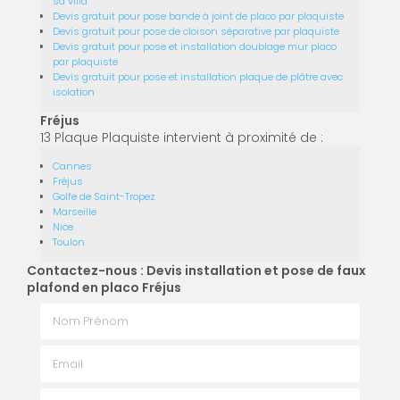
sa villa
Devis gratuit pour pose bande à joint de placo par plaquiste
Devis gratuit pour pose de cloison séparative par plaquiste
Devis gratuit pour pose et installation doublage mur placo
par plaquiste
Devis gratuit pour pose et installation plaque de plâtre avec
isolation
Fréjus
13 Plaque Plaquiste intervient à proximité de :
Cannes
Fréjus
Golfe de Saint-Tropez
Marseille
Nice
Toulon
Contactez-nous : Devis installation et pose de faux
plafond en placo Fréjus
Nom Prénom
Email
Téléphone