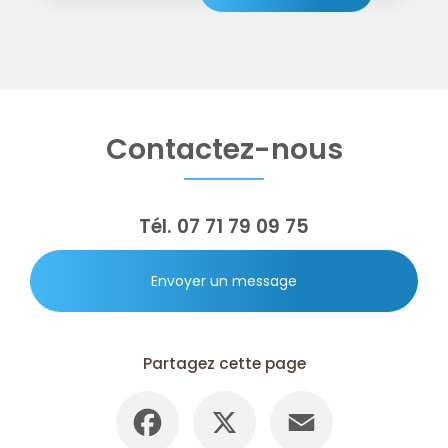
Contactez-nous
Tél.
07 71 79 09 75
Envoyer un message
Partagez cette page
Facebook
X
Email