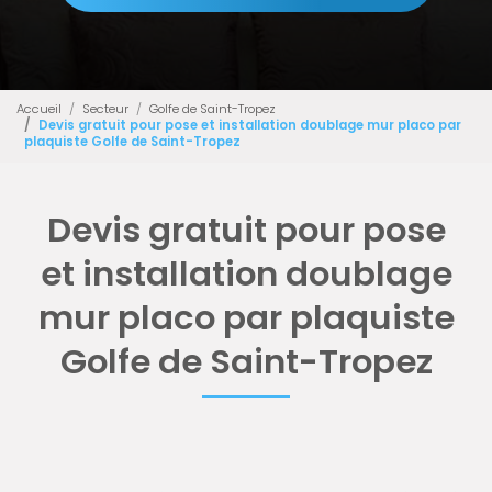
Accueil
Secteur
Golfe de Saint-Tropez
Devis gratuit pour pose et installation doublage mur placo par
plaquiste Golfe de Saint-Tropez
Devis gratuit pour pose
et installation doublage
mur placo par plaquiste
Golfe de Saint-Tropez