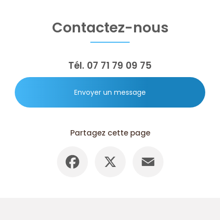
Contactez-nous
Tél.
07 71 79 09 75
Envoyer un message
Partagez cette page
Facebook
X
Email