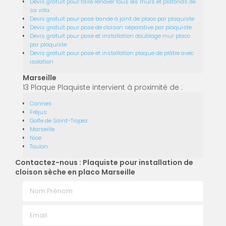
Devis gratuit pour faire rénover tous les murs et plafonds de
sa villa
Devis gratuit pour pose bande à joint de placo par plaquiste
Devis gratuit pour pose de cloison séparative par plaquiste
Devis gratuit pour pose et installation doublage mur placo
par plaquiste
Devis gratuit pour pose et installation plaque de plâtre avec
isolation
Marseille
13 Plaque Plaquiste intervient à proximité de :
Cannes
Fréjus
Golfe de Saint-Tropez
Marseille
Nice
Toulon
Contactez-nous : Plaquiste pour installation de
cloison sèche en placo Marseille
Nom Prénom
Email