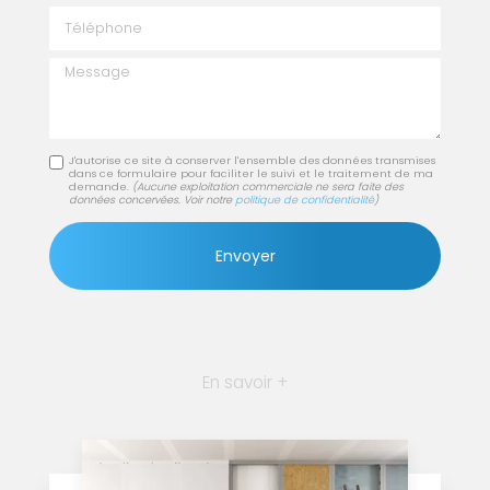
Téléphone
Message
J'autorise ce site à conserver l'ensemble des données transmises
dans ce formulaire pour faciliter le suivi et le traitement de ma
demande.
(Aucune exploitation commerciale ne sera faite des
données concervées. Voir notre
politique de confidentialité
)
En savoir +