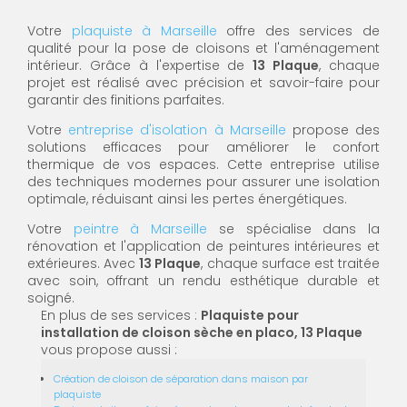
Votre
plaquiste à Marseille
offre des services de
qualité pour la pose de cloisons et l'aménagement
intérieur. Grâce à l'expertise de
13 Plaque
, chaque
projet est réalisé avec précision et savoir-faire pour
garantir des finitions parfaites.
Votre
entreprise d'isolation à Marseille
propose des
solutions efficaces pour améliorer le confort
thermique de vos espaces. Cette entreprise utilise
des techniques modernes pour assurer une isolation
optimale, réduisant ainsi les pertes énergétiques.
Votre
peintre à Marseille
se spécialise dans la
rénovation et l'application de peintures intérieures et
extérieures. Avec
13 Plaque
, chaque surface est traitée
avec soin, offrant un rendu esthétique durable et
soigné.
En plus de ses services :
Plaquiste pour
installation de cloison sèche en placo, 13 Plaque
vous propose aussi :
Création de cloison de séparation dans maison par
plaquiste