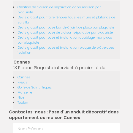
Création de cloison de séparation dans maison par
plaquiste
Devis gratuit pour faire rénover tous les murs et plafonds de
sa villa
Devis gratuit pour pose bande à joint de placo par plaquiste
Devis gratuit pour pose de cloison séparative par plaquiste
Devis gratuit pour pose et installation doublage mur placo
par plaquiste
Devis gratuit pour pose et installation plaque de plâtre avec
isolation
Cannes
13 Plaque Plaquiste intervient à proximité de :
Cannes
Fréjus
Golfe de Saint-Tropez
Marseille
Nice
Toulon
Contactez-nous : Pose d'un enduit décoratif dans
appartement ou maison Cannes
Nom Prénom