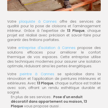
Votre
plaquiste à Cannes
offre des services de
qualité pour la pose de cloisons et l'aménagement
intérieur. Grâce à l'expertise de
13 Plaque
, chaque
projet est réalisé avec précision et savoir-faire pour
garantir des finitions parfaites.
Votre
entreprise d'isolation à Cannes
propose des
solutions efficaces pour améliorer le confort
thermique de vos espaces. Cette entreprise utilise
des techniques modernes pour assurer une isolation
optimale, réduisant ainsi les pertes énergétiques.
Votre
peintre à Cannes
se spécialise dans la
rénovation et l'application de peintures intérieures et
extérieures. Avec
13 Plaque
, chaque surface est traitée
avec soin, offrant un rendu esthétique durable et
soigné.
En plus de ses services :
Pose d'un enduit
décoratif dans appartement ou maison, 13
Plaque
vous propose aussi :