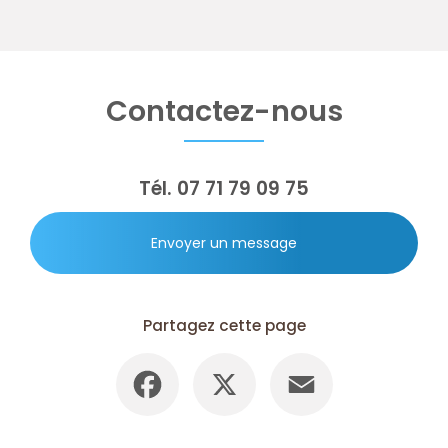
Contactez-nous
Tél.
07 71 79 09 75
Envoyer un message
Partagez cette page
Facebook
X
Email